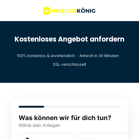
Kostenloses Angebot anfordern
100% kostenlos & unverbindlich · Antwort in 30 Minuten ·
SSL-verschlüsselt